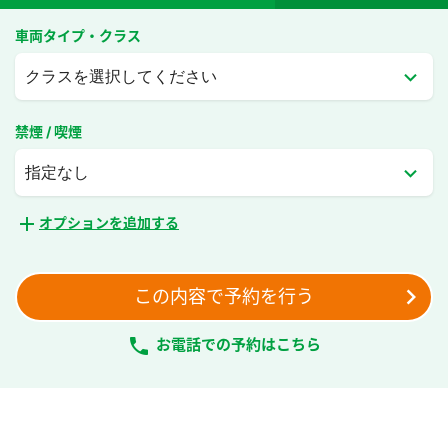
車両タイプ・クラス
keyboard_arrow_down
クラスを選択してください
禁煙 / 喫煙
keyboard_arrow_down
指定なし
add
オプションを追加する
keyboard_arrow_right
この内容で予約を行う
local_phone
お電話での予約はこちら