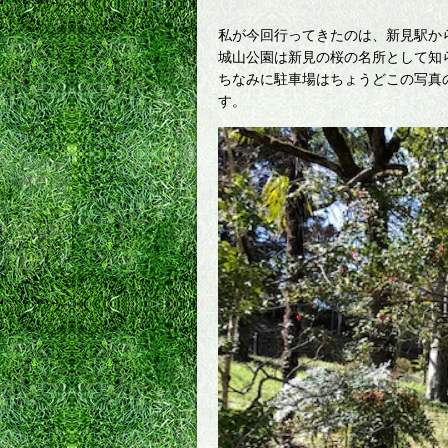
私が今回行ってきたのは、新見駅か
城山公園は新見の桜の名所として知
ちなみに駐車場はちょうどこの写真
す。