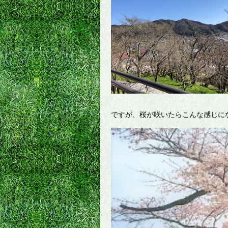
ですが、桜が咲いたらこんな感じにな