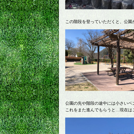
この階段を登っていただくと、公園
公園の先や階段の途中には小さいベ
これをまた進んでもらうと…現在は