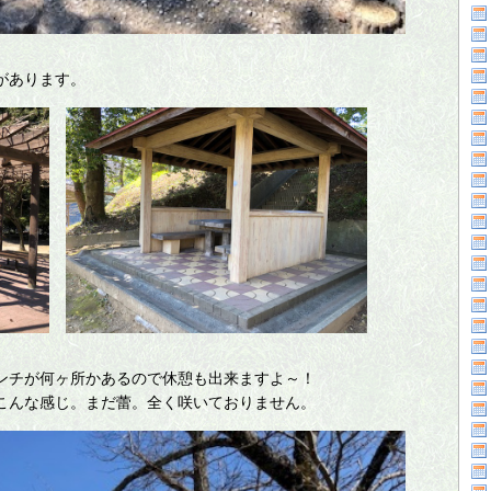
があります。
ンチが何ヶ所かあるので休憩も出来ますよ～！
こんな感じ。まだ蕾。全く咲いておりません。