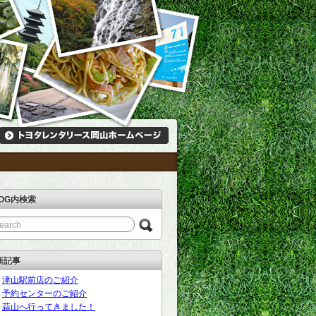
LOG内検索
新記事
津山駅前店のご紹介
予約センターのご紹介
蒜山へ行ってきました！