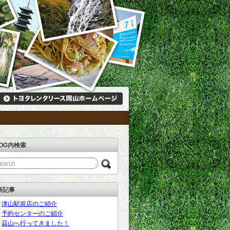
LOG内検索
新記事
津山駅前店のご紹介
予約センターのご紹介
蒜山へ行ってきました！