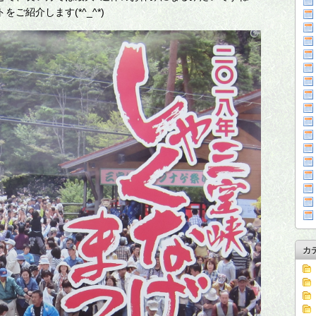
ご紹介します(*^_^*)
カ