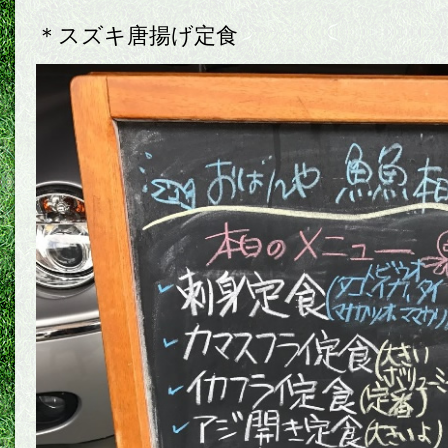
＊スズキ唐揚げ定食