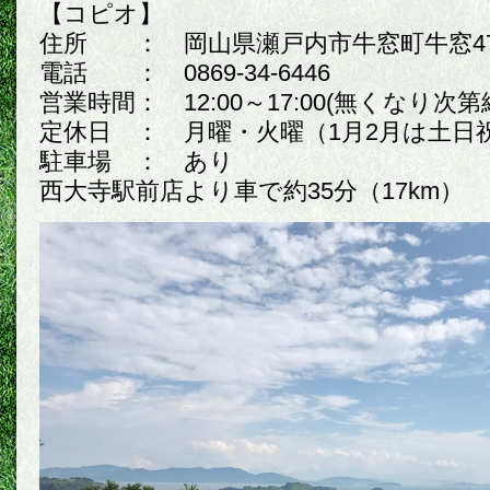
【コピオ】
住所 ： 岡山県瀬戸内市牛窓町牛窓47
電話 ： 0869-34-6446
営業時間： 12:00～17:00(無くなり次第
定休日 ： 月曜・火曜（1月2月は土日
駐車場 ： あり
西大寺駅前店より車で約35分（17km）