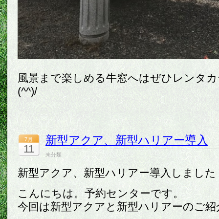
風景まで楽しめる牛窓へはぜひレンタカ
(^^)/
新型アクア、新型ハリアー導入
7月
11
未分類
新型アクア、新型ハリアー導入しました
こんにちは。予約センターです。
今回は新型アクアと新型ハリアーのご紹