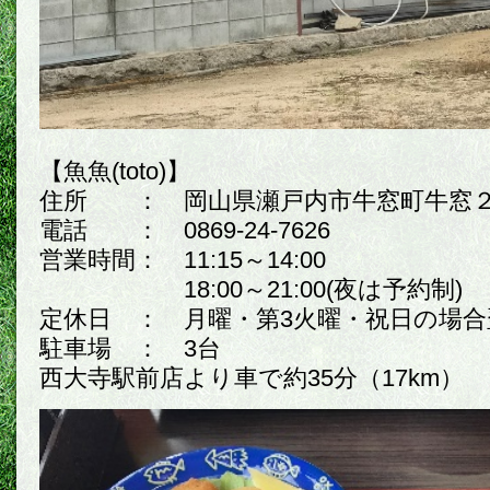
【魚魚(toto)】
住所 ： 岡山県瀬戸内市牛窓町牛窓２
電話 ： 0869-24-7626
営業時間： 11:15～14:00
18:00～21:00(夜は予約制)
定休日 ： 月曜・第3火曜・祝日の場合
駐車場 ： 3台
西大寺駅前店より車で約35分（17km）