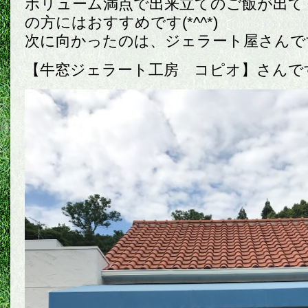
ボリューム満点で出来立てのご飯が出て
の方にはおすすめです(*^^*)
次に向かったのは、ジェラート屋さんで
【牛窓ジェラート工房 コピオ】さんで