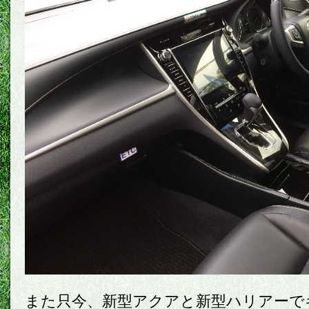
また只今、新型アクアと新型ハリアーで