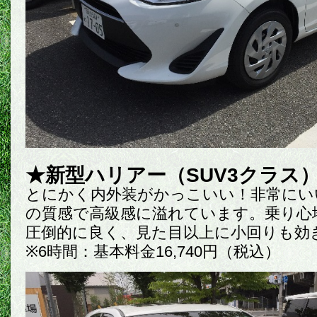
★新型ハリアー（SUV3クラス
とにかく内外装がかっこいい！非常にい
の質感で高級感に溢れています。乗り心
圧倒的に良く、見た目以上に小回りも効
※6時間：基本料金16,740円（税込）