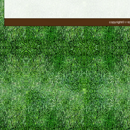
copyright© r-to