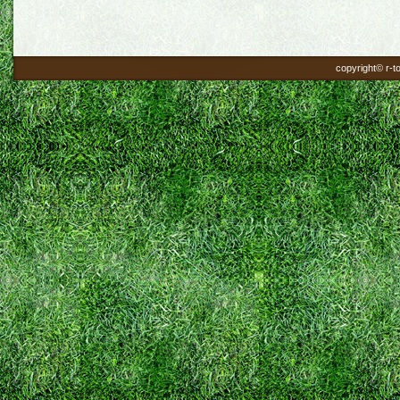
copyright© r-to