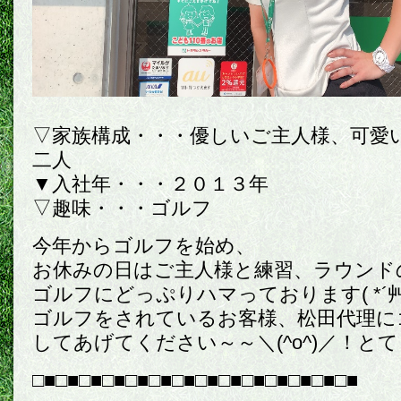
▽家族構成・・・優しいご主人様、可愛
二人
▼入社年・・・２０１３年
▽趣味・・・ゴルフ
今年からゴルフを始め、
お休みの日はご主人様と練習、ラウンド
ゴルフにどっぷりハマっております( *´艸
ゴルフをされているお客様、松田代理に
してあげてください～～＼(^o^)／！と
□■□■□■□■□■□■□■□■□■□■□■□■□■□■