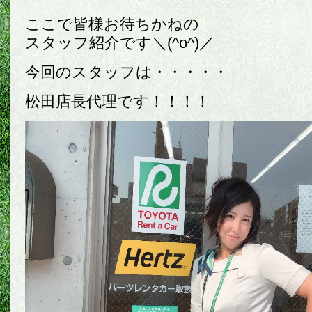
ここで皆様お待ちかねの
スタッフ紹介です＼(^o^)／
今回のスタッフは・・・・・
松田店長代理です！！！！