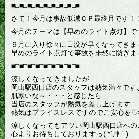
■□■□■□■□■□■□■□■□■
さて！今月は事故低減ＣＰ最終月です！
今月のテーマは【早めのライト点灯】です＼
９月に入り徐々に日没が早くなってきま
早めのライト点灯で事故を未然に防ぎましょう
■□■□■□■□■□■□■□■□■
涼しくなってきましたが
岡山駅西口店のスタッフは熱気満々ですよ～
肌寒いな～・・・と感じたら
当店のスタッフが熱気を差し上げます！
熱気はプライスレスですのでご安心を♡
涼しくなってもアツい岡山駅西口店への
心よりお待ちしておりますっ( *´艸｀)