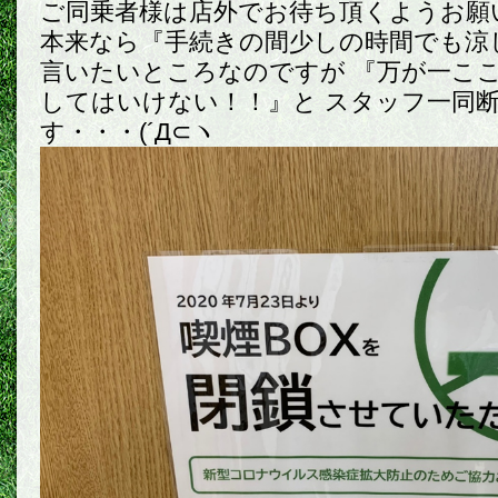
ご同乗者様は店外でお待ち頂くようお願いし
本来なら『手続きの間少しの時間でも涼
言いたいところなのですが 『万が一こ
してはいけない！！』と スタッフ一同
す・・・(´Д⊂ヽ