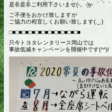
是非是非ご利用下さいませ(-。-)y-゜゜゜
ご不便をおかけ致しますが
ご協力の程宜しくお願い致します(._.)
□■□■□■□■□■□■□■□■□■□■□■
只今トヨタレンタリース岡山では
事故低減キャンペーンを開催中です(^^)/