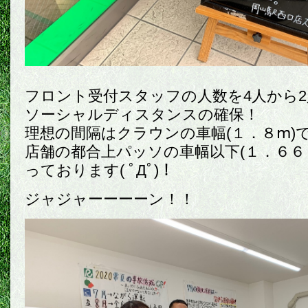
フロント受付スタッフの人数を4人から
ソーシャルディスタンスの確保！
理想の間隔はクラウンの車幅(１．８ⅿ)
店舗の都合上パッソの車幅以下(１．６６
っております( ﾟДﾟ)！
ジャジャーーーーン！！