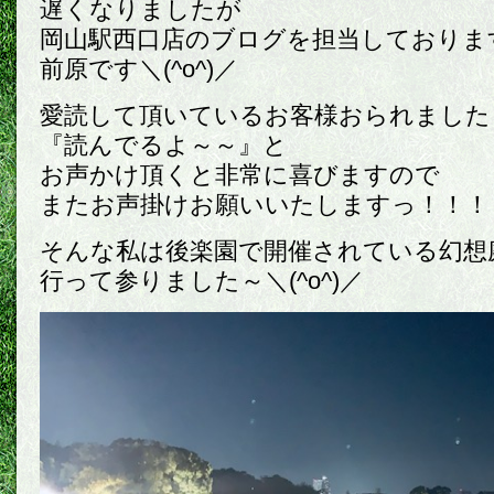
遅くなりましたが
岡山駅西口店のブログを担当しておりま
前原です＼(^o^)／
愛読して頂いているお客様おられました
『読んでるよ～～』と
お声かけ頂くと非常に喜びますので
またお声掛けお願いいたしますっ！！！
そんな私は後楽園で開催されている幻想
行って参りました～＼(^o^)／