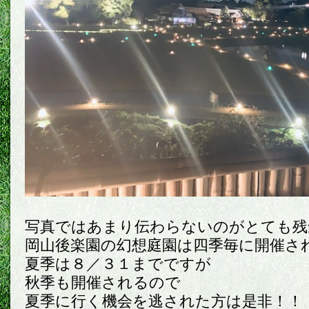
写真ではあまり伝わらないのがとても残
岡山後楽園の幻想庭園は四季毎に開催さ
夏季は８／３１までですが
秋季も開催されるので
夏季に行く機会を逃された方は是非！！