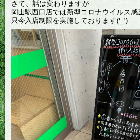
さて、話は変わりますが
岡山駅西口店では新型コロナウイルス感
只今入店制限を実施しております(‘_’)