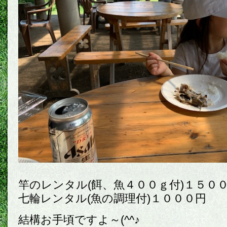
竿のレンタル(餌、魚４００ｇ付)１５０
七輪レンタル(魚の調理付)１０００円
結構お手頃ですよ～(^^♪