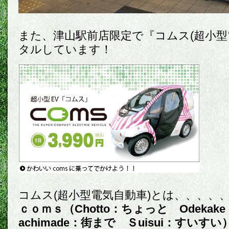
また、津山駅前店限定で『コムス(超小型
タルしています！
コムス(超小型電気自動車)とは、、、、
ｃｏｍｓ（Chotto：ちょっと Odeka
achimade：街まで Ｓuisui：すいすい