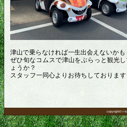
津山で乗らなければ一生出会えないかも
ぜひ旬なコムスで津山をぶらっと観光し
ょうか？
スタッフ一同心よりお待ちしております
copyright© r-to